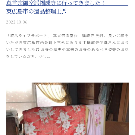
真言宗御室派福成寺に行ってきました！
東広島市の遺品整理士♬
2022.10.06
b
y
「終活ライフサポート」 真言宗御室派 福成寺 先日、良いご縁を
a
いただき東広島市西条町下三永にあります福成寺住職さんにお会
k
いしてきました♬ お寺の歴史や本来のお寺のあるべき姿等のお話
i
をしていただき、少し...
t
s
u
s
o
s
a
i
_
a
d
m