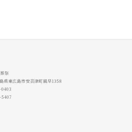
葬祭
3 広島県東広島市安芸津町風早1358
-0403
-5407