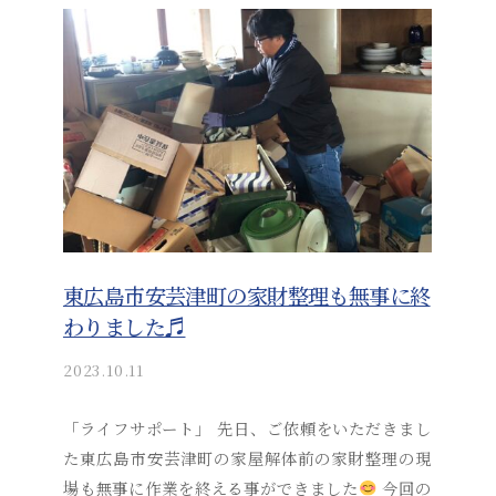
a
i
_
a
d
m
i
n
東広島市安芸津町の家財整理も無事に終
わりました♬
2023.10.11
b
y
a
「ライフサポート」 先日、ご依頼をいただきまし
k
た東広島市安芸津町の家屋解体前の家財整理の現
i
場も無事に作業を終える事ができました
今回の