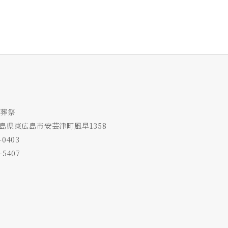
葬祭
3 広島県東広島市安芸津町風早1358
-0403
-5407