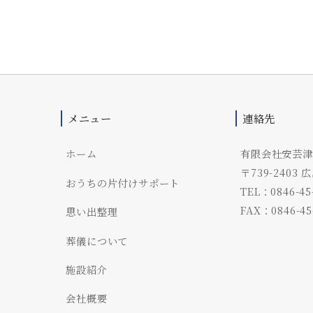
メニュー
連絡先
ホーム
有限会社安芸津
〒739-240
おうちの片付けサポート
TEL：0846-45
FAX：0846-45
思い出整理
葬儀について
施設紹介
会社概要