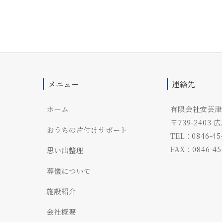
メニュー
連絡先
ホーム
有限会社安芸津
〒739-240
おうちの片付けサポート
TEL：0846-45
FAX：0846-45
思い出整理
葬儀について
施設紹介
会社概要