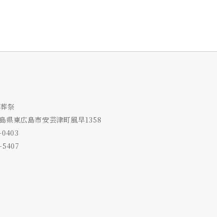
葬祭
3 広島県東広島市安芸津町風早1358
-0403
-5407