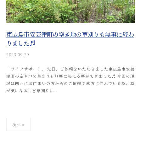
i
n
東広島市安芸津町の空き地の草刈りも無事に終わ
りました♬
2023.09.29
b
y
「ライフサポート」 先日、ご依頼をいただきました東広島市安芸
a
津町の空き地の草刈りも無事に終える事ができました♬ 今回の現
k
場は関西にお住まいの方からのご依頼で遠方に住んでいる為、草
i
が気になるけど草刈りに...
t
s
u
s
o
投
次へ »
s
稿
a
の