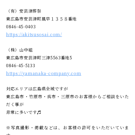
（有）安芸津葬祭
東広島市安芸津町風早１３５８番地
0846-45-0403
https://akitsusosai.com/
（株）山中組
東広島市安芸津町三津5563番地5
0846-45-5133
https://yamanaka-company.com
対応エリアは広島県全域ですが
東広島市・竹原市・呉市・三原市のお客様からご相談をいた
だく事が
非常に多いです♬
※写真撮影・掲載などは、お客様の許可をいただいていま