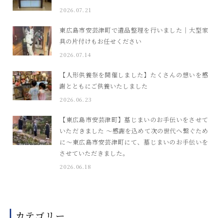
2026.07.21
東広島市安芸津町で遺品整理を行いました｜大型家
具の片付けもお任せください
2026.07.14
【人形供養祭を開催しました】たくさんの想いを感
謝とともにご供養いたしました
2026.06.23
【東広島市安芸津町】墓じまいのお手伝いをさせて
いただきました ～感謝を込めて次の世代へ繋ぐため
に～東広島市安芸津町にて、墓じまいのお手伝いを
させていただきました。
2026.06.18
カテゴリー