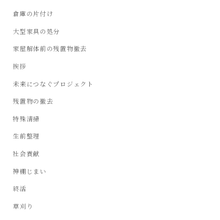
倉庫の片付け
大型家具の処分
家屋解体前の残置物撤去
挨拶
未来につなぐプロジェクト
残置物の撤去
特殊清掃
生前整理
社会貢献
神棚じまい
終活
草刈り