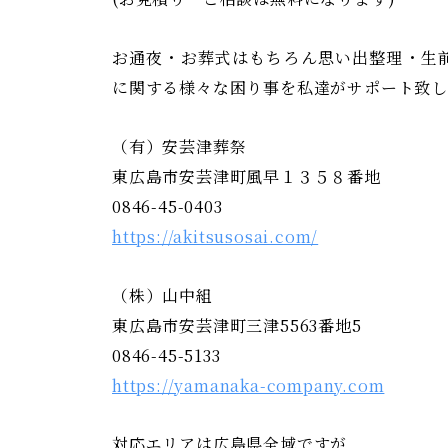
お通夜・お葬式はもちろん思い出整理・生
に関する様々な困り事を私達がサポート致しま
（有）安芸津葬祭
東広島市安芸津町風早１３５８番地
0846-45-0403
https://akitsusosai.com/
（株）山中組
東広島市安芸津町三津5563番地5
0846-45-5133
https://yamanaka-company.com
対応エリアは広島県全域ですが