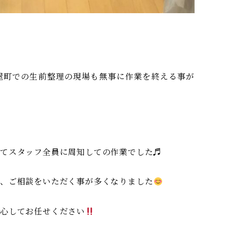
屋町での生前整理の現場も無事に作業を終える事が
してスタッフ全員に周知しての作業でした♬
な、ご相談をいただく事が多くなりました
心してお任せください