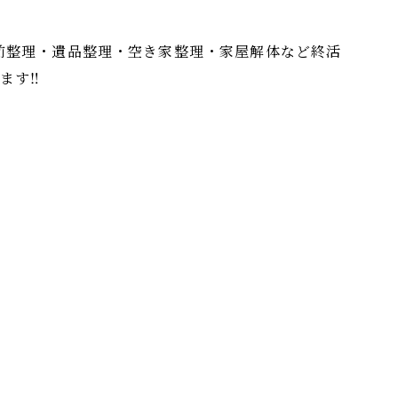
前整理・遺品整理・空き家整理・家屋解体など終活
す‼︎