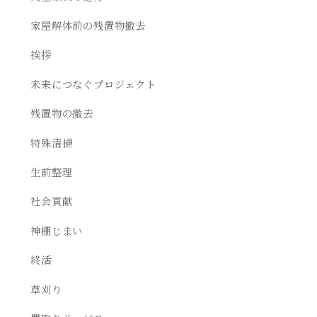
家屋解体前の残置物撤去
挨拶
未来につなぐプロジェクト
残置物の撤去
特殊清掃
生前整理
社会貢献
神棚じまい
終活
草刈り