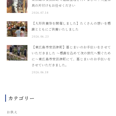
具の片付けもお任せください
2026.07.14
【人形供養祭を開催しました】たくさんの想いを感
謝とともにご供養いたしました
2026.06.23
【東広島市安芸津町】墓じまいのお手伝いをさせて
いただきました ～感謝を込めて次の世代へ繋ぐため
に～東広島市安芸津町にて、墓じまいのお手伝いを
させていただきました。
2026.06.18
カテゴリー
お供え