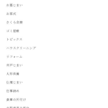
お墓じまい
お葬式
さくら会館
ゴミ屋敷
トピックス
ハウスクリーニング
リフォーム
井戸じまい
人形供養
仏壇じまい
仕事納め
倉庫の片付け
大型家具の処分