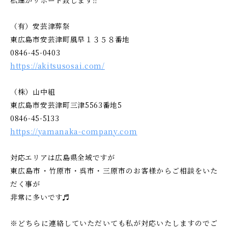
（有）安芸津葬祭
東広島市安芸津町風早１３５８番地
0846-45-0403
https://akitsusosai.com/
（株）山中組
東広島市安芸津町三津5563番地5
0846-45-5133
https://yamanaka-company.com
対応エリアは広島県全域ですが
東広島市・竹原市・呉市・三原市のお客様からご相談をいた
だく事が
非常に多いです♬
※どちらに連絡していただいても私が対応いたしますのでご