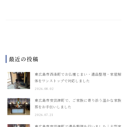
ー
シ
ョ
ン
最近の投稿
東広島市西条町でお仏壇じまい・遺品整理・家屋解
体をワンストップで対応しました
2026.08.02
東広島市安芸津町で、ご家族に寄り添う温かな家族
葬をお手伝いしました
2026.07.21
東広島市安芸津町で遺品整理を行いました｜大型家