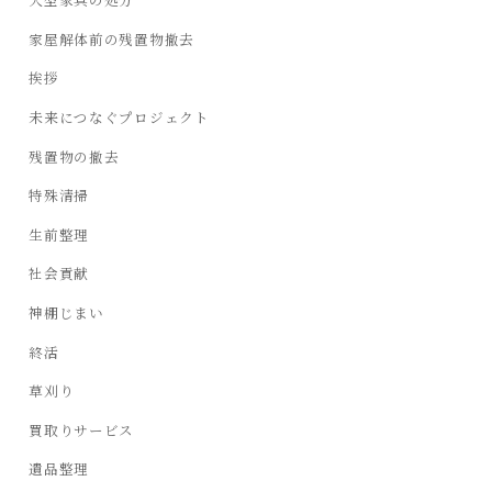
家屋解体前の残置物撤去
挨拶
未来につなぐプロジェクト
残置物の撤去
特殊清掃
生前整理
社会貢献
神棚じまい
終活
草刈り
買取りサービス
遺品整理