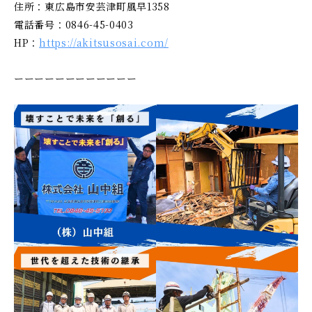
住所：東広島市安芸津町風早1358
電話番号：0846-45-0403
HP：
https://akitsusosai.com/
ーーーーーーーーーーーー