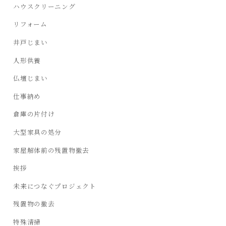
ハウスクリーニング
リフォーム
井戸じまい
人形供養
仏壇じまい
仕事納め
倉庫の片付け
大型家具の処分
家屋解体前の残置物撤去
挨拶
未来につなぐプロジェクト
残置物の撤去
特殊清掃