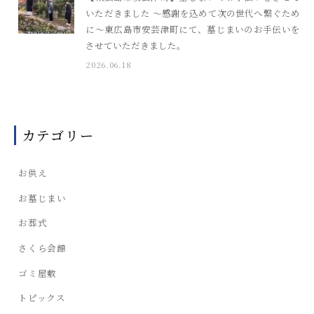
いただきました ～感謝を込めて次の世代へ繋ぐため
に～東広島市安芸津町にて、墓じまいのお手伝いを
させていただきました。
2026.06.18
カテゴリー
お供え
お墓じまい
お葬式
さくら会館
ゴミ屋敷
トピックス