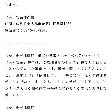
します。
（有）安芸津衛生
住所：広島県東広島市安芸津町風早1358
電話番号：0846-45-3840
ーーーーーーーーーーーー
（有）安芸津葬祭：最期を見届け、次世代へ思いを伝える
（有）安芸津葬祭は、ご依頼者様の身近な存在であり続ける
ことを大切にした葬儀社です。葬儀に関してはもちろんのこ
と、「生前整理」「仏壇じまい」「墓じまい」などの終活サ
ポートも行なっております。これらのサポートを通じて、送
る側・送られる側の両方が笑顔で安心できる未来を実現して
参ります。
（有）安芸津葬祭