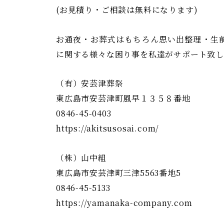
(お見積り・ご相談は無料になります)
お通夜・お葬式はもちろん思い出整理・生
に関する様々な困り事を私達がサポート致しま
（有）安芸津葬祭
東広島市安芸津町風早１３５８番地
0846-45-0403
https://akitsusosai.com/
（株）山中組
東広島市安芸津町三津5563番地5
0846-45-5133
https://yamanaka-company.com