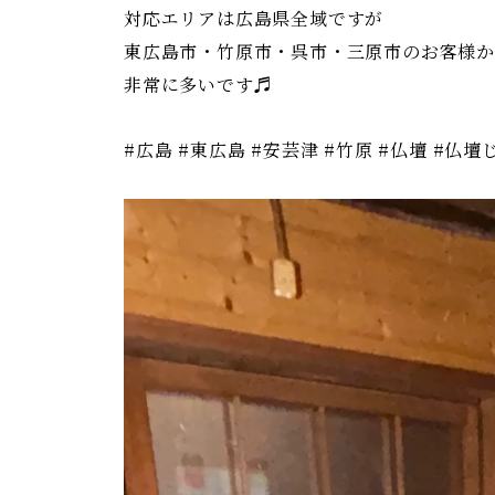
対応エリアは広島県全域ですが
東広島市・竹原市・呉市・三原市のお客様
非常に多いです♬
#広島 #東広島 #安芸津 #竹原 #仏壇 #仏壇