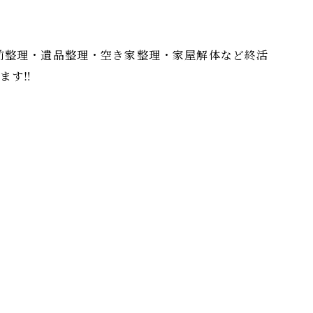
前整理・遺品整理・空き家整理・家屋解体など終活
す‼︎