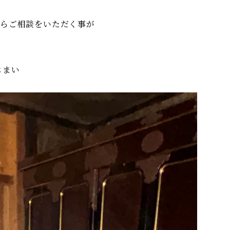
からご相談をいただく事が
じまい