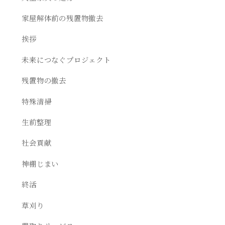
家屋解体前の残置物撤去
挨拶
未来につなぐプロジェクト
残置物の撤去
特殊清掃
生前整理
社会貢献
神棚じまい
終活
草刈り