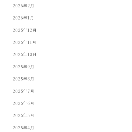
2026年2月
2026年1月
2025年12月
2025年11月
2025年10月
2025年9月
2025年8月
2025年7月
2025年6月
2025年5月
2025年4月