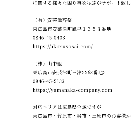
に関する様々な困り事を私達がサポート致しま
（有）安芸津葬祭
東広島市安芸津町風早１３５８番地
0846-45-0403
https://akitsusosai.com/
（株）山中組
東広島市安芸津町三津5563番地5
0846-45-5133
https://yamanaka-company.com
対応エリアは広島県全域ですが
東広島市・竹原市・呉市・三原市のお客様