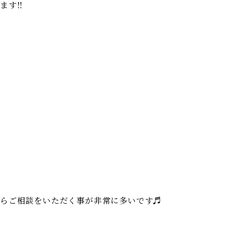
す‼︎
からご相談をいただく事が非常に多いです♬