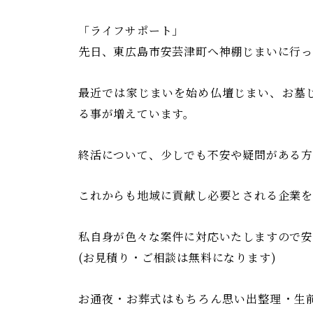
る
「ライフサポート」
安
先日、東広島市安芸津町へ神棚じまいに行
芸
津
最近では家じまいを始め仏壇じまい、お墓
葬
る事が増えています。
祭
終活について、少しでも不安や疑問がある
これからも地域に貢献し必要とされる企業を
私自身が色々な案件に対応いたしますので安
(お見積り・ご相談は無料になります)
お通夜・お葬式はもちろん思い出整理・生