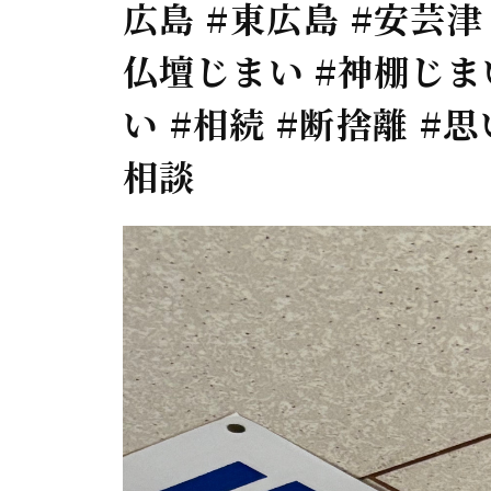
広島 #東広島 #安芸津 
仏壇じまい #神棚じま
い #相続 #断捨離 #
相談