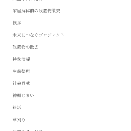
家屋解体前の残置物撤去
挨拶
未来につなぐプロジェクト
残置物の撤去
特殊清掃
生前整理
社会貢献
神棚じまい
終活
草刈り