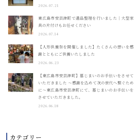
2026.07.21
東広島市安芸津町で遺品整理を行いました｜大型家
具の片付けもお任せください
2026.07.14
【人形供養祭を開催しました】たくさんの想いを感
謝とともにご供養いたしました
2026.06.23
【東広島市安芸津町】墓じまいのお手伝いをさせて
いただきました ～感謝を込めて次の世代へ繋ぐため
に～東広島市安芸津町にて、墓じまいのお手伝いを
させていただきました。
2026.06.18
カテゴリー