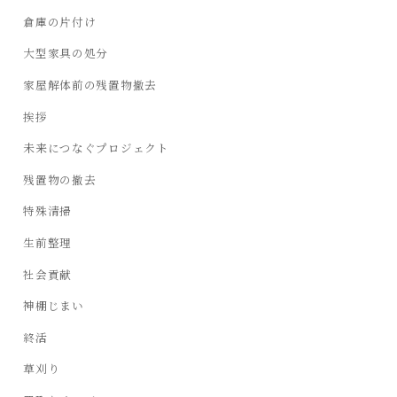
倉庫の片付け
大型家具の処分
家屋解体前の残置物撤去
挨拶
未来につなぐプロジェクト
残置物の撤去
特殊清掃
生前整理
社会貢献
神棚じまい
終活
草刈り