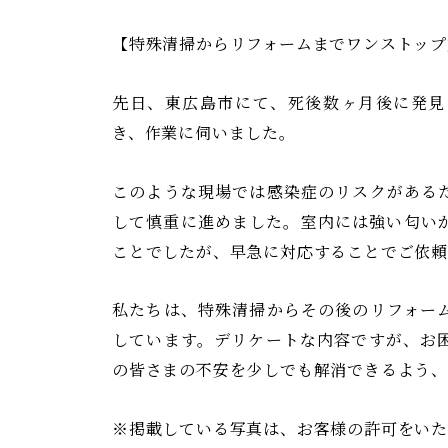
る
【特殊清掃からリフォームまでワンストップ
安
芸
先日、東広島市にて、死後数ヶ月後に発見
津
き、作業に伺いました。
葬
祭
このような現場では感染症のリスクがある
して慎重に進めました。室内には強い匂い
ことでしたが、早急に対応することでご依
私たちは、特殊清掃からその後のリフォー
しています。デリケートな内容ですが、お
の皆さまの不安を少しでも解消できるよう、
※掲載している写真は、お客様の許可をいた