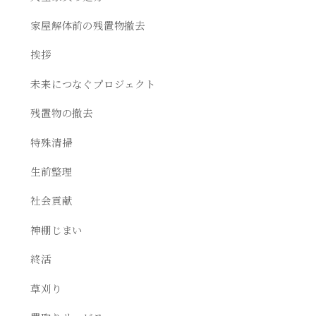
家屋解体前の残置物撤去
挨拶
未来につなぐプロジェクト
残置物の撤去
特殊清掃
生前整理
社会貢献
神棚じまい
終活
草刈り