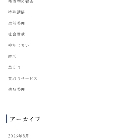
残置物の撤去
特殊清掃
生前整理
社会貢献
神棚じまい
終活
草刈り
買取りサービス
遺品整理
アーカイブ
2026年8月