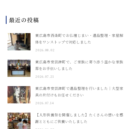
最近の投稿
東広島市西条町でお仏壇じまい・遺品整理・家屋解
体をワンストップで対応しました
2026.08.02
東広島市安芸津町で、ご家族に寄り添う温かな家族
葬をお手伝いしました
2026.07.21
東広島市安芸津町で遺品整理を行いました｜大型家
具の片付けもお任せください
2026.07.14
【人形供養祭を開催しました】たくさんの想いを感
謝とともにご供養いたしました