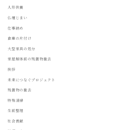
人形供養
仏壇じまい
仕事納め
倉庫の片付け
大型家具の処分
家屋解体前の残置物撤去
挨拶
未来につなぐプロジェクト
残置物の撤去
特殊清掃
生前整理
社会貢献