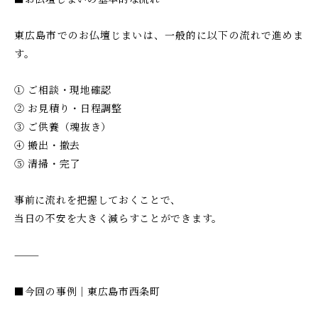
東広島市でのお仏壇じまいは、一般的に以下の流れで進めま
す。
① ご相談・現地確認
② お見積り・日程調整
③ ご供養（魂抜き）
④ 搬出・撤去
⑤ 清掃・完了
事前に流れを把握しておくことで、
当日の不安を大きく減らすことができます。
⸻
■今回の事例｜東広島市西条町