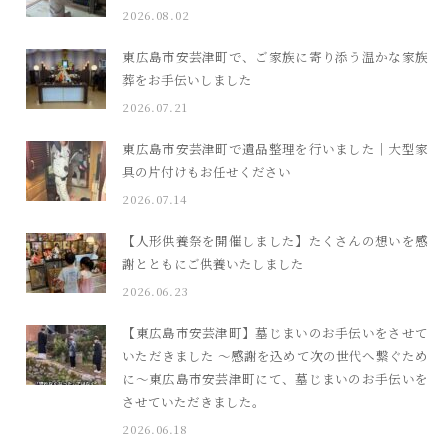
2026.08.02
東広島市安芸津町で、ご家族に寄り添う温かな家族
葬をお手伝いしました
2026.07.21
東広島市安芸津町で遺品整理を行いました｜大型家
具の片付けもお任せください
2026.07.14
【人形供養祭を開催しました】たくさんの想いを感
謝とともにご供養いたしました
2026.06.23
【東広島市安芸津町】墓じまいのお手伝いをさせて
いただきました ～感謝を込めて次の世代へ繋ぐため
に～東広島市安芸津町にて、墓じまいのお手伝いを
させていただきました。
2026.06.18