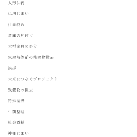
人形供養
仏壇じまい
仕事納め
倉庫の片付け
大型家具の処分
家屋解体前の残置物撤去
挨拶
未来につなぐプロジェクト
残置物の撤去
特殊清掃
生前整理
社会貢献
神棚じまい