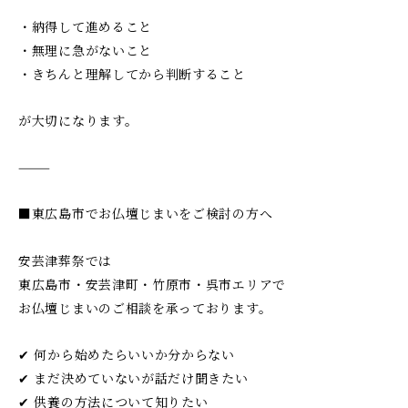
・納得して進めること
・無理に急がないこと
・きちんと理解してから判断すること
が大切になります。
⸻
■東広島市でお仏壇じまいをご検討の方へ
安芸津葬祭では
東広島市・安芸津町・竹原市・呉市エリアで
お仏壇じまいのご相談を承っております。
✔ 何から始めたらいいか分からない
✔ まだ決めていないが話だけ聞きたい
✔ 供養の方法について知りたい