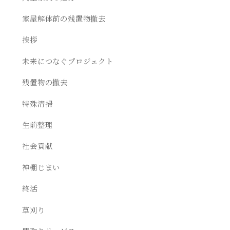
家屋解体前の残置物撤去
挨拶
未来につなぐプロジェクト
残置物の撤去
特殊清掃
生前整理
社会貢献
神棚じまい
終活
草刈り